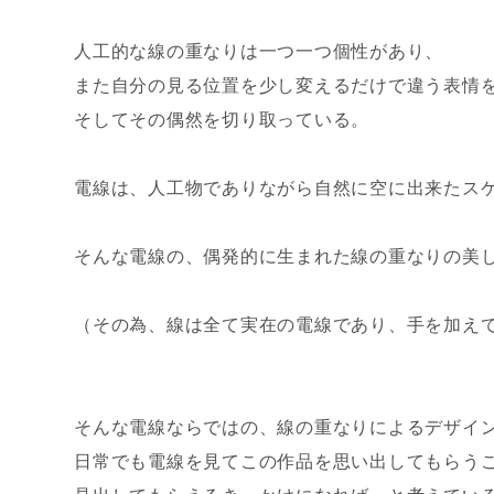
人工的な線の重なりは一つ一つ個性があり、
また自分の見る位置を少し変えるだけで違う表情
そしてその偶然を切り取っている。
電線は、人工物でありながら自然に空に出来たス
そんな電線の、偶発的に生まれた線の重なりの美し
（その為、線は全て実在の電線であり、手を加え
そんな電線ならではの、線の重なりによるデザイ
日常でも電線を見てこの作品を思い出してもらう