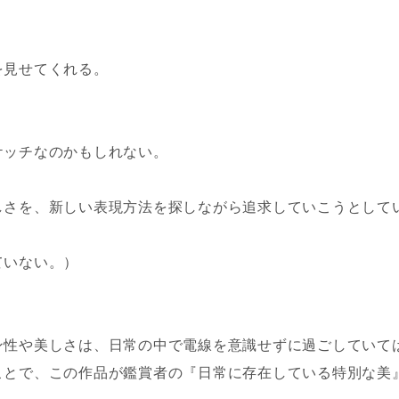
を見せてくれる。
ケッチなのかもしれない。
さを、新しい表現方法を探しながら追求していこうとしてい
ていない。）
ン性や美しさは、日常の中で電線を意識せずに過ごしていて
ことで、この作品が鑑賞者の『日常に存在している特別な美