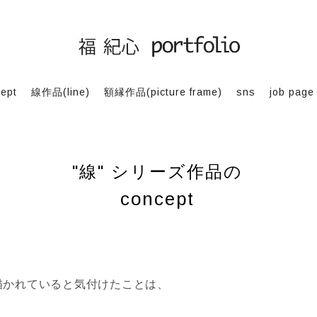
ept
線作品(line)
額縁作品(picture frame)
sns
job page
"線" シリーズ作品の
concept
描かれていると気付けたことは、