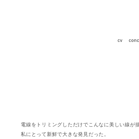
cv
conc
電線をトリミングしただけでこんなに美しい線が
私にとって新鮮で大きな発見だった。